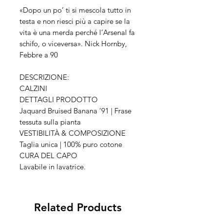
«Dopo un po’ ti si mescola tutto in
testa e non riesci più a capire se la
vita è una merda perché l’Arsenal fa
schifo, o viceversa». Nick Hornby,
Febbre a 90
DESCRIZIONE:
CALZINI
DETTAGLI PRODOTTO
Jaquard Bruised Banana ’91 | Frase
tessuta sulla pianta
VESTIBILITÀ & COMPOSIZIONE
Taglia unica | 100% puro cotone
CURA DEL CAPO
Lavabile in lavatrice.
Related Products