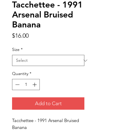
Tacchettee - 1991
Arsenal Bruised
Banana
Price
$16.00
Size
*
Quantity
*
Add to Cart
Tacchettee - 1991 Arsenal Bruised
Banana